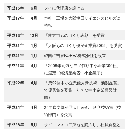
平成16年
6月
タイに代理店を設ける
平成17年
4月
本社・工場を大阪津田サイエンスヒルズに
移転
平成18年
12月
「枚方市ものづくり表彰」を受賞
平成21年
1月
「大阪ものづくり優良企業賞2008」を受賞
平成21年
1月
韓国に吉泉KOREA株式会社を設立
平成21年
4月
「2009年元気なモノ作り中小企業300社」
に選定（経済産業省中小企業庁）
平成22年
4月
「第22回中小企業優秀新技術・新製品賞」
で優秀賞を受賞（りそな中小企業振興財
団）
平成24年
4月
24年度文部科学大臣表彰 科学技術賞（技
術部門）を受賞
平成26年
5月
サイエンスコア跡地を購入し、社員食堂と