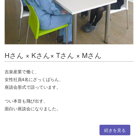
Hさん × Kさん× Tさん × Mさん
吉泉産業で働く、
女性社員4名にざっくばらん、
座談会形式で語っています。
つい本音も飛び出す、
面白い座談会になりました。
続きを見る