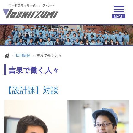
MENU
採用情報
吉泉で働く人々
吉泉で働く人々
【設計課】対談