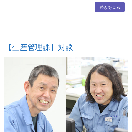
続きを見る
【生産管理課】対談