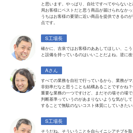
と思います。やっぱり、自社ですべてやらないと
局お客様にベストだと思う商品が届けられなかっ
うちはお客様の要望に近い商品を提供できるのが
点です。
S工場長
確かに、吉泉ではお客様のああしてほしい、こう
と設備を持っているのはいいことだよね。逆に改
Aさん
すべての業務を自社で行っているから、業務がマ
非効率だなと思うことも結構あることですかね？
重要な業務の一つですけど、まだその場その場で
判断基準っていうのがあまりないような気がして
することで無駄のないコスト体質にしていきたい
S工場長
そうだね。そういうことを自らイニシアチブを取