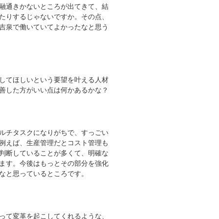
融通きかないところが出てきて、結
たりするじゃないですか。その点、
吉泉で働いていてよかったなと思う
してほしいという要望を叶える人材
善した方がいい点は何かあるかな？
ルチタスクになりがちで、すっごい
例えば、生産管理だとコスト管理も
判断していることが多くて、明確な
ます。今後はもっとその部分を強化
なと思っているところです。
って変革を起こしてくれるような、