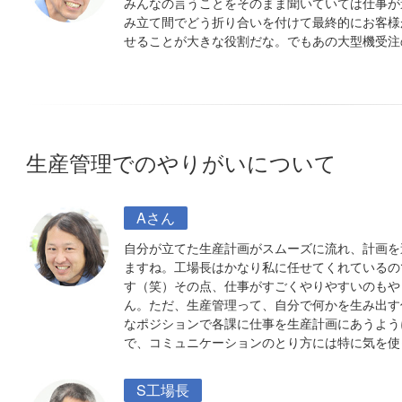
みんなの言うことをそのまま聞いていては仕事が
み立て間でどう折り合いを付けて最終的にお客様
せることが大きな役割だな。でもあの大型機受注
生産管理でのやりがいについて
Aさん
自分が立てた生産計画がスムーズに流れ、計画を
ますね。工場長はかなり私に任せてくれているの
す（笑）その点、仕事がすごくやりやすいのもや
ん。ただ、生産管理って、自分で何かを生み出す
なポジションで各課に仕事を生産計画にあうよう
で、コミュニケーションのとり方には特に気を使
S工場長