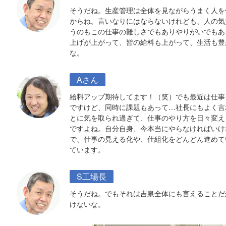
そうだね。生産管理は全体を見ながらうまく人を
からね。言いなりにはならないけれども、人の気
うのもこの仕事の難しさでもありやりがいでもあ
上げが上がって、皆の給料も上がって、生活も豊
な。
Aさん
給料アップ期待してます！（笑）でも最近は仕事
ですけど、同時に課題もあって…社長にもよく言
とに気を取られ過ぎて、仕事のやり方を日々変え
ですよね。自分自身、今本当にやらなければいけ
で、仕事の見える化や、仕組化をどんどん進めて
ています。
S工場長
そうだね。でもそれは吉泉全体にも言えることだ
けないな。