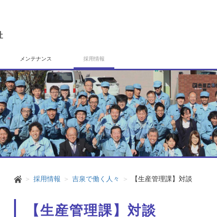
社
メンテナンス
採用情報
採用情報
吉泉で働く人々
【生産管理課】対談
【生産管理課】対談