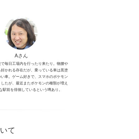
Aさん
役で毎日工場内を行ったり来たり。物腰や
ら好かれる存在だが、乗っている車は黒塗
つい車。ゲーム好きで、スマホのポケモン
トしたが、最近またポケモンの種類が増え
な駅前を徘徊しているという噂あり。
ついて