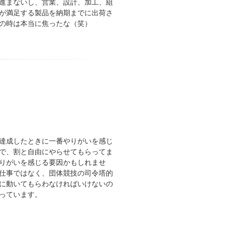
進まないし、営業、設計、加工、組
が満足する製品を納期までに出荷さ
の時は本当に焦ったな（笑）
達成したときに一番やりがいを感じ
で、割と自由にやらせてもらってま
りがいを感じる要因かもしれませ
仕事ではなく、団体競技の司令塔的
に動いてもらわなければいけないの
っています。