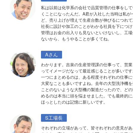
私は以前は化学系の会社で品質管理の仕事をして
くことになったんだ。A君が入社した当時は私が
ど、売り上げが増えて生産台数が伸びるにつれて
社長に設計や加工のことがわかる社員を下につけ
管理はお金の出入りも見ないといけないし、工場
ないから、もうやることが多くてね。
Aさん
わかります。吉泉の生産管理課の仕事って、営業
ってイメージだなって最近感じることが多いです
一つにまとめるのは、ある程度それぞれの仕事に
大変なことも多いですよね。去年の大型洗浄機を
ことのないような大型機の製造だったので、どの
めるのは本当に頭を悩ませました。でも最終的に
ほっとしたのは記憶に新しいです。
S工場長
それぞれの立場があって、皆それぞれの意見があ