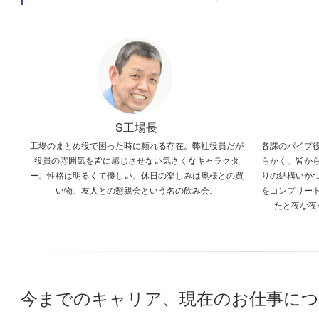
S工場長
工場のまとめ役で困った時に頼れる存在。弊社役員だが
各課のパイプ
役員の雰囲気を皆に感じさせない気さくなキャラクタ
らかく、皆か
ー。性格は明るくて優しい。休日の楽しみは奥様との買
りの結構いか
い物、友人との懇親会という名の飲み会。
をコンプリー
たと夜な夜
今までのキャリア、現在のお仕事に