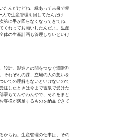
いたんだけどね、縁あって吉泉で働
一人で生産管理を回してたんだけ
次第に手が回らなくなってきてね、
てくれってお願いしたんだよ。生産
全体の生産計画も管理しないといけ
、設計、製造との間をつなぐ潤滑剤
。それぞれの課、立場の人の想いを
ついての理解もないといけないので
受注したときは今まで吉泉で受けた
部署もてんやわんやで、それをまと
お客様が満足するものを納品できて
るからね。生産管理の仕事は、その